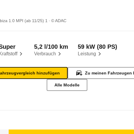
biza 1.0 MPI (ab 11/25) 1
© ADAC
Super
5,2 l/100 km
59 kW (80 PS)
Kraftstoff
Verbrauch
Leistung
ahrzeugvergleich hinzufügen
Zu meinen Fahrzeugen 
Alle Modelle