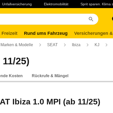
Unfallversicherung
Elektromobilität
Sprit sparen. Klima
 Freizeit
Rund ums Fahrzeug
Versicherungen &
Marken & Modelle
SEAT
Ibiza
KJ
 11/25)
ende Kosten
Rückrufe & Mängel
AT Ibiza 1.0 MPI (ab 11/25)