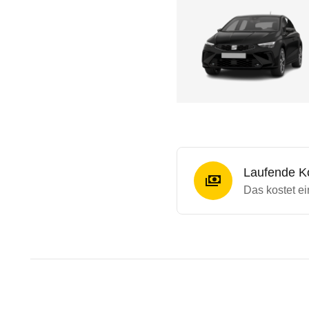
Laufende K
Das kostet ei