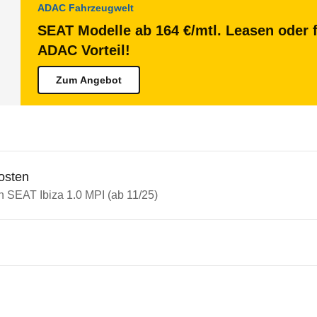
ADAC Fahrzeugwelt
SEAT Modelle ab 164 €/mtl. Leasen oder f
ADAC Vorteil!
Zum Angebot
osten
n SEAT Ibiza 1.0 MPI (ab 11/25)