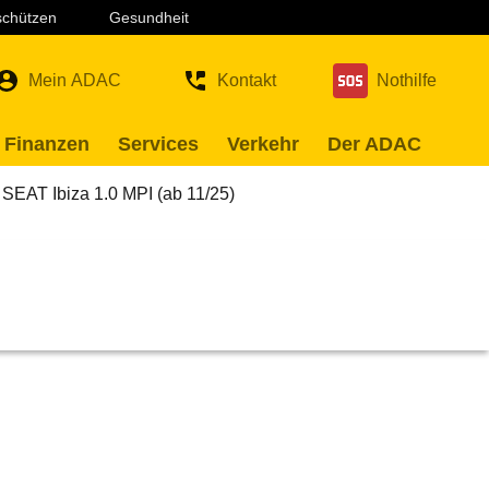
 schützen
Gesundheit
Mein ADAC
Kontakt
Nothilfe
 Finanzen
Services
Verkehr
Der ADAC
SEAT Ibiza 1.0 MPI (ab 11/25)