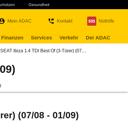
 schützen
Gesundheit
Mein ADAC
Kontakt
Nothilfe
 Finanzen
Services
Verkehr
Der ADAC
SEAT Ibiza 1.4 TDI Best Of (3-Türer) (07…
/09)
l
er) (07/08 - 01/09)