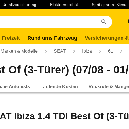
Unfallversicherung
Elektromobilität
Sprit sparen. Klima
 Freizeit
Rund ums Fahrzeug
Versicherungen &
Marken & Modelle
SEAT
Ibiza
6L
 Of (3-Türer) (07/08 - 01
che Autotests
Laufende Kosten
Rückrufe & Mänge
AT Ibiza 1.4 TDI Best Of (3-Tür