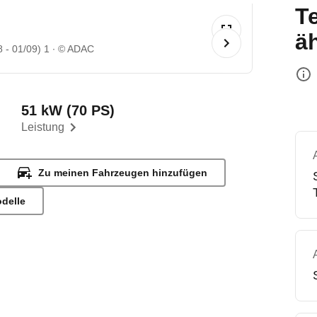
T
ä
8 - 01/09) 1
© ADAC
51 kW (70 PS)
Leistung
Zu meinen Fahrzeugen hinzufügen
odelle