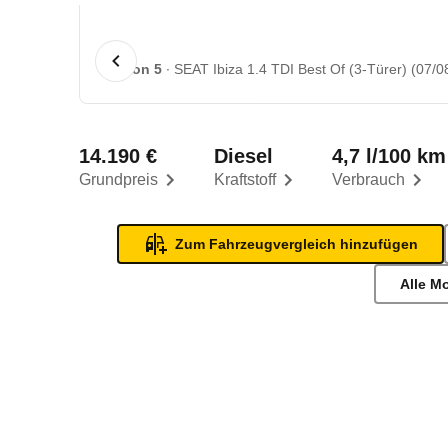
1 von 5
SEAT Ibiza 1.4 TDI Best Of (3-Türer) (07/0
14.190 €
Diesel
4,7 l/100 km
Grundpreis
Kraftstoff
Verbrauch
Zum Fahrzeugvergleich hinzufügen
Alle M