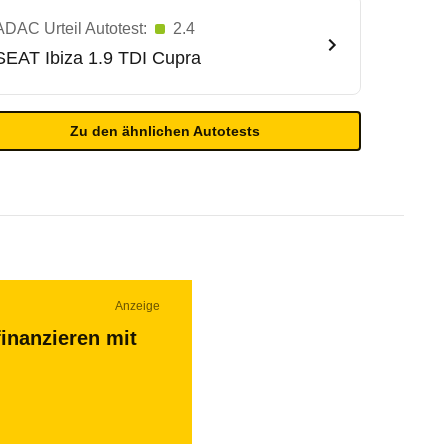
ADAC Urteil Autotest:
2.4
SEAT
Ibiza 1.9 TDI Cupra
Zu den ähnlichen Autotests
Anzeige
inanzieren mit