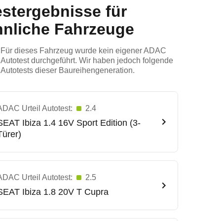
estergebnisse für
hnliche Fahrzeuge
Für dieses Fahrzeug wurde kein eigener ADAC
Autotest durchgeführt. Wir haben jedoch folgende
Autotests dieser Baureihengeneration.
ADAC Urteil Autotest:
2.4
SEAT
Ibiza 1.4 16V Sport Edition (3-
Türer)
ADAC Urteil Autotest:
2.5
SEAT
Ibiza 1.8 20V T Cupra