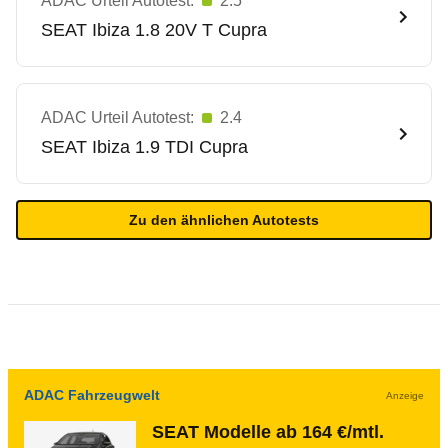
ADAC Urteil Autotest:
2.5
SEAT
Ibiza 1.8 20V T Cupra
ADAC Urteil Autotest:
2.4
SEAT
Ibiza 1.9 TDI Cupra
Zu den ähnlichen Autotests
ADAC Fahrzeugwelt
Anzeige
SEAT Modelle ab 164 €/mtl.