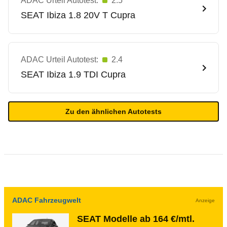
ADAC Urteil Autotest:
2.5
SEAT
Ibiza 1.8 20V T Cupra
ADAC Urteil Autotest:
2.4
SEAT
Ibiza 1.9 TDI Cupra
Zu den ähnlichen Autotests
ADAC Fahrzeugwelt
Anzeige
SEAT Modelle ab 164 €/mtl.