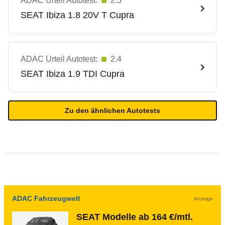
ADAC Urteil Autotest:
2.5
SEAT
Ibiza 1.8 20V T Cupra
ADAC Urteil Autotest:
2.4
SEAT
Ibiza 1.9 TDI Cupra
Zu den ähnlichen Autotests
ADAC Fahrzeugwelt
Anzeige
SEAT Modelle ab 164 €/mtl.