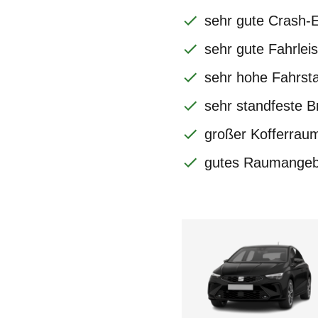
sehr gute Crash-
sehr gute Fahrlei
sehr hohe Fahrstab
sehr standfeste 
großer Kofferrau
gutes Raumangeb