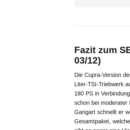
Fazit zum SE
03/12)
Die Cupra-Version de
Liter-TSI-Triebwerk 
180 PS in Verbindung
schon bei moderater F
Gangart schnellt er w
Gesamtpaket, welches