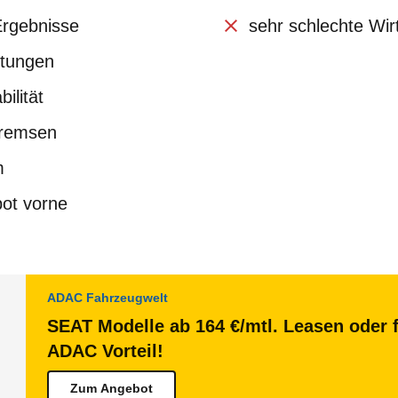
Ergebnisse
sehr schlechte Wirt
stungen
ilität
Bremsen
m
ot vorne
ADAC Fahrzeugwelt
SEAT Modelle ab 164 €/mtl. Leasen oder f
ADAC Vorteil!
Zum Angebot