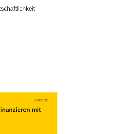
schaftlichkeit
Anzeige
inanzieren mit