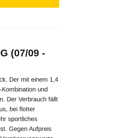
G (07/09 -
ck. Der mit einem 1,4
o-Kombination und
. Der Verbrauch fällt
, bei flotter
hr sportliches
ist. Gegen Aufpreis