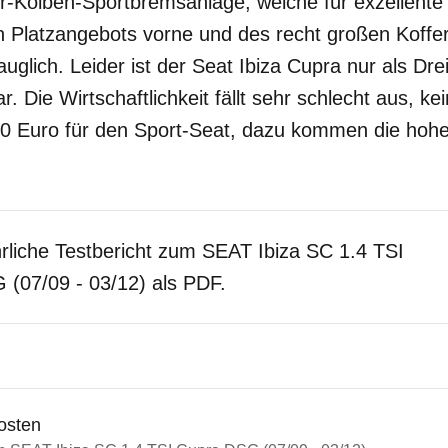
ier-Kolben-Sportbremsanlage, welche für exzellent
n Platzangebots vorne und des recht großen Koffe
auglich. Leider ist der Seat Ibiza Cupra nur als Dre
ar. Die Wirtschaftlichkeit fällt sehr schlecht aus, 
190 Euro für den Sport-Seat, dazu kommen die hohe
rliche Testbericht zum SEAT Ibiza SC 1.4 TSI
(07/09 - 03/12) als PDF.
osten