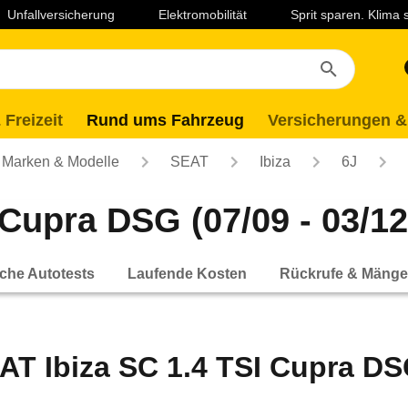
Unfallversicherung
Elektromobilität
Sprit sparen. Klima
 Freizeit
Rund ums Fahrzeug
Versicherungen &
Marken & Modelle
SEAT
Ibiza
6J
 Cupra DSG (07/09 - 03/12
che Autotests
Laufende Kosten
Rückrufe & Mänge
AT Ibiza SC 1.4 TSI Cupra DSG