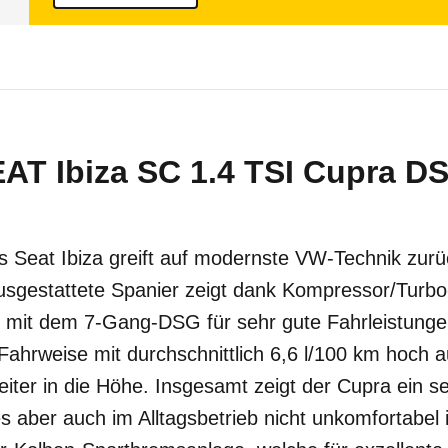
AT Ibiza SC 1.4 TSI Cupra DS
s Seat Ibiza greift auf modernste VW-Technik zurü
ausgestattete Spanier zeigt dank Kompressor/Turb
 mit dem 7-Gang-DSG für sehr gute Fahrleistungen
ahrweise mit durchschnittlich 6,6 l/100 km hoch aus
eiter in die Höhe. Insgesamt zeigt der Cupra ein se
 aber auch im Alltagsbetrieb nicht unkomfortabel 