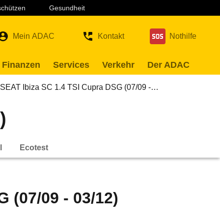
 schützen
Gesundheit
Mein ADAC
Kontakt
Nothilfe
 Finanzen
Services
Verkehr
Der ADAC
SEAT Ibiza SC 1.4 TSI Cupra DSG (07/09 -…
)
l
Ecotest
 (07/09 - 03/12)