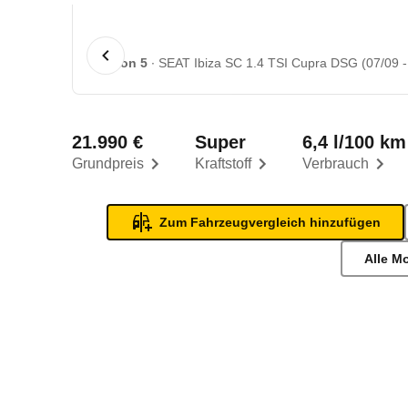
1 von 5
SEAT Ibiza SC 1.4 TSI Cupra DSG (07/09 -
21.990 €
Super
6,4 l/100 km
Grundpreis
Kraftstoff
Verbrauch
Zum Fahrzeugvergleich hinzufügen
Alle M