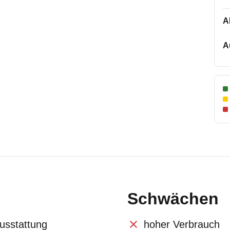
A
A
Schwächen
usstattung
hoher Verbrauch