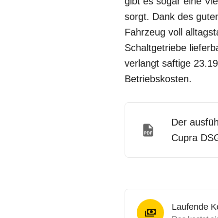
gibt es sogar eine V
sorgt. Dank des gute
Fahrzeug voll alltagst
Schaltgetriebe lieferb
verlangt saftige 23.
Betriebskosten.
Der ausfüh
Cupra DSG 
Laufende K