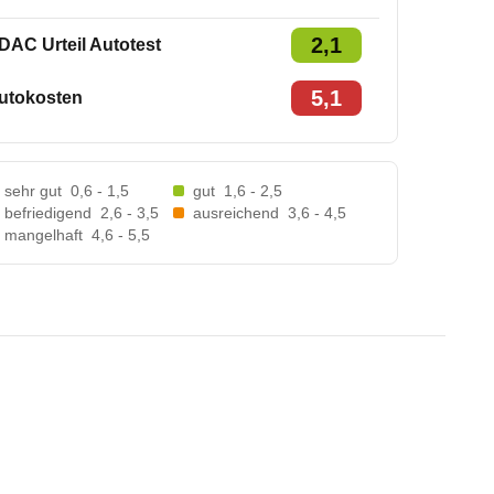
2,1
DAC Urteil Autotest
5,1
utokosten
sehr gut
0,6 - 1,5
gut
1,6 - 2,5
befriedigend
2,6 - 3,5
ausreichend
3,6 - 4,5
mangelhaft
4,6 - 5,5