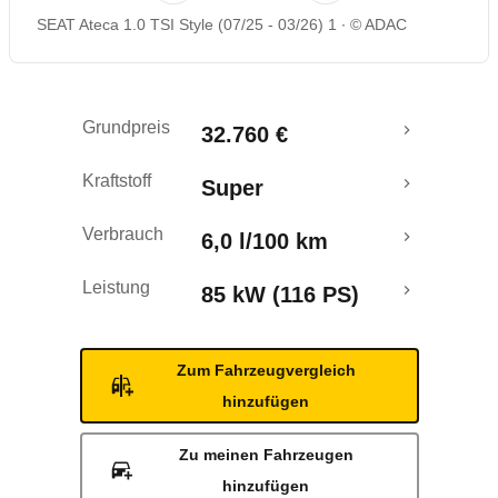
SEAT Ateca 1.0 TSI Style (07/25 - 03/26) 1
© ADAC
Rückrufe & Mängel
Grundpreis
32.760 €
Kraftstoff
Super
Verbrauch
6,0 l/100 km
Leistung
85 kW (116 PS)
Zum Fahrzeugvergleich
hinzufügen
Zu meinen Fahrzeugen
hinzufügen