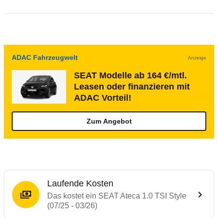
ADAC Fahrzeugwelt
Anzeige
SEAT Modelle ab 164 €/mtl.
Leasen oder finanzieren mit
ADAC Vorteil!
Zum Angebot
Laufende Kosten
Das kostet ein SEAT Ateca 1.0 TSI Style
(07/25 - 03/26)