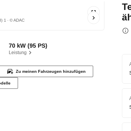
T
ä
8) 1
© ADAC
70 kW (95 PS)
Leistung
Zu meinen Fahrzeugen hinzufügen
odelle