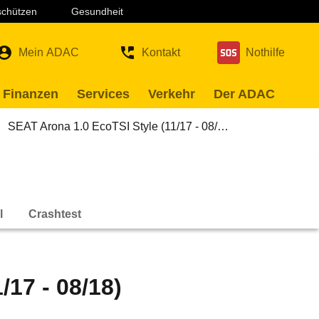
 schützen
Gesundheit
Mein ADAC
Kontakt
Nothilfe
 Finanzen
Services
Verkehr
Der ADAC
SEAT Arona 1.0 EcoTSI Style (11/17 - 08/…
l
Crashtest
/17 - 08/18)