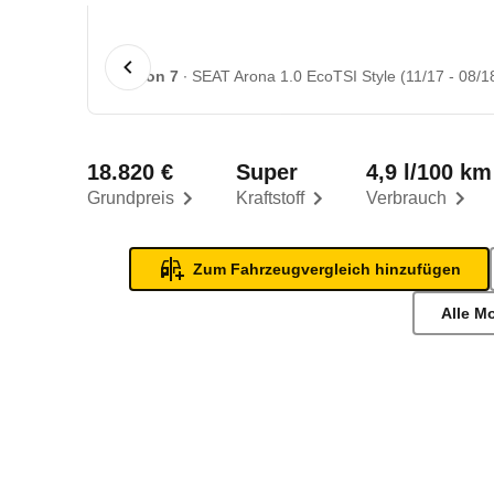
1 von 7
SEAT Arona 1.0 EcoTSI Style (11/17 - 08/1
18.820 €
Super
4,9 l/100 km
Grundpreis
Kraftstoff
Verbrauch
Zum Fahrzeugvergleich hinzufügen
Alle M