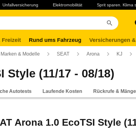
Unfallversicherung
Elektromobilität
Sprit sparen. Klima
 Freizeit
Rund ums Fahrzeug
Versicherungen &
Marken & Modelle
SEAT
Arona
KJ
Style (11/17 - 08/18)
che Autotests
Laufende Kosten
Rückrufe & Mänge
AT Arona 1.0 EcoTSI Style (11