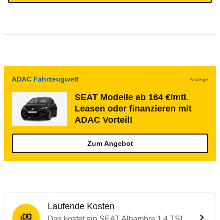
ADAC Fahrzeugwelt
Anzeige
SEAT Modelle ab 164 €/mtl.
Leasen oder finanzieren mit
ADAC Vorteil!
Zum Angebot
Laufende Kosten
Das kostet ein SEAT Alhambra 1.4 TSI