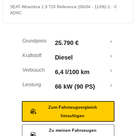
SEAT Alhambra 1.9 TDI Reference (06/04 - 11/06) 1
©
ADAC
Grundpreis
25.790 €
Kraftstoff
Diesel
Verbrauch
6,4 l/100 km
Leistung
66 kW (90 PS)
Zum Fahrzeugvergleich
hinzufügen
Zu meinen Fahrzeugen