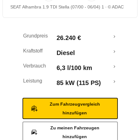
SEAT Alhambra 1.9 TDI Stella (07/00 - 06/04) 1
© ADAC
Grundpreis
26.240 €
Kraftstoff
Diesel
Verbrauch
6,3 l/100 km
Leistung
85 kW (115 PS)
Zum Fahrzeugvergleich
hinzufügen
Zu meinen Fahrzeugen
hinzufügen