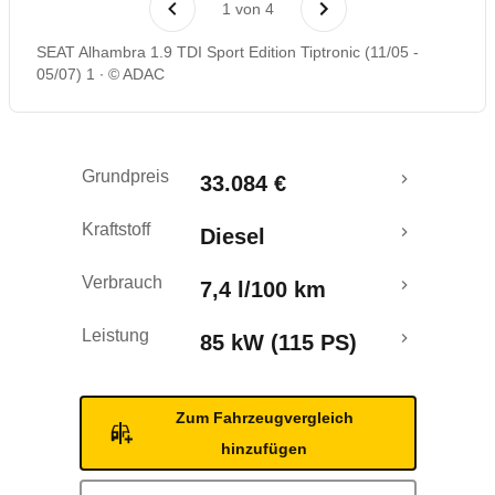
1
von
4
SEAT Alhambra 1.9 TDI Sport Edition Tiptronic (11/05 -
05/07) 1
© ADAC
Grundpreis
33.084 €
Kraftstoff
Diesel
Verbrauch
7,4 l/100 km
Leistung
85 kW (115 PS)
Zum Fahrzeugvergleich
hinzufügen