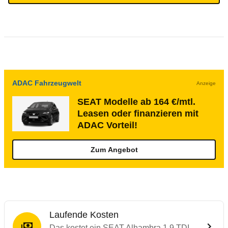
ADAC Fahrzeugwelt
Anzeige
SEAT Modelle ab 164 €/mtl.
Leasen oder finanzieren mit
ADAC Vorteil!
Zum Angebot
Laufende Kosten
Das kostet ein SEAT Alhambra 1.9 TDI