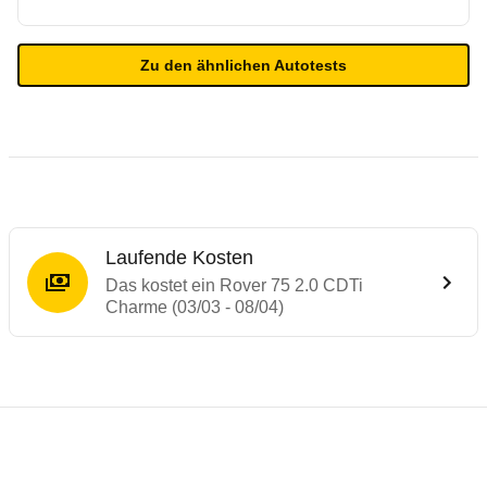
Zu den ähnlichen Autotests
Laufende Kosten
Das kostet ein Rover 75 2.0 CDTi
Charme (03/03 - 08/04)
Testergebnisse von ähnlichen Autos
Laufende Kosten
Rückrufe & Mängel des Rover 75
Technische Daten des
Rover 75 2.0 CDTi 