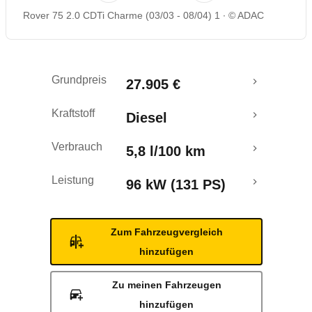
Rover 75 2.0 CDTi Charme (03/03 - 08/04) 1
© ADAC
Rückrufe & Mängel
Grundpreis
27.905 €
Kraftstoff
Diesel
Verbrauch
5,8 l/100 km
Leistung
96 kW (131 PS)
Zum Fahrzeugvergleich
hinzufügen
Zu meinen Fahrzeugen
hinzufügen