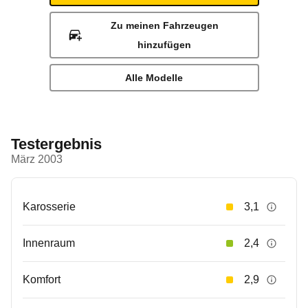
Zu meinen Fahrzeugen
hinzufügen
Alle Modelle
Testergebnis
März 2003
Karosserie
3,1
Innenraum
2,4
Komfort
2,9