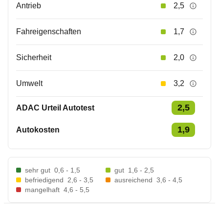
Antrieb
2,5
Fahreigenschaften
1,7
Sicherheit
2,0
Umwelt
3,2
2,5
ADAC Urteil Autotest
1,9
Autokosten
sehr gut
0,6 - 1,5
gut
1,6 - 2,5
befriedigend
2,6 - 3,5
ausreichend
3,6 - 4,5
mangelhaft
4,6 - 5,5