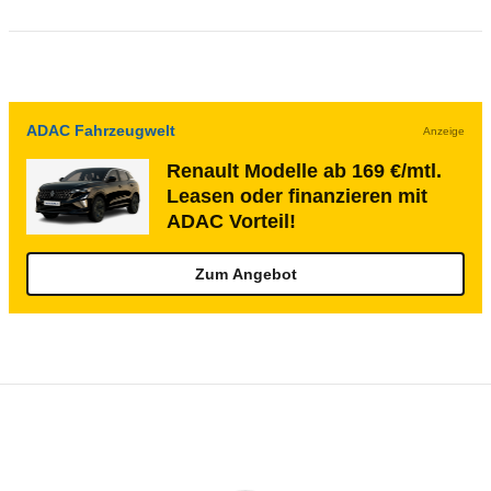
ADAC Fahrzeugwelt
Anzeige
Renault Modelle ab 169 €/mtl.
Leasen oder finanzieren mit
ADAC Vorteil!
Zum Angebot
Rückrufe & Mängel des Renault Master
Technische Daten des
Renault Master Ka