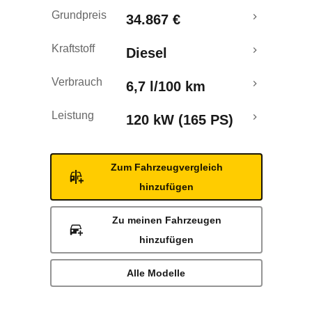
Grundpreis
34.867 €
Kraftstoff
Diesel
Verbrauch
6,7 l/100 km
Leistung
120 kW (165 PS)
Zum Fahrzeugvergleich
hinzufügen
Zu meinen Fahrzeugen
hinzufügen
Alle Modelle