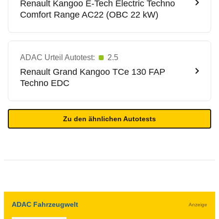
Renault
Kangoo E-Tech Electric Techno
Comfort Range AC22 (OBC 22 kW)
ADAC Urteil Autotest:
2.5
Renault
Grand Kangoo TCe 130 FAP
Techno EDC
Zu den ähnlichen Autotests
ADAC Fahrzeugwelt
Anzeige