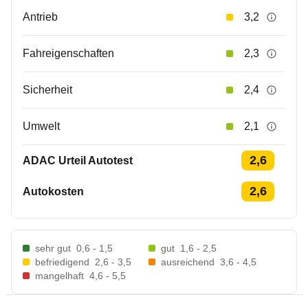
Antrieb
3,2
Fahreigenschaften
2,3
Sicherheit
2,4
Umwelt
2,1
2,6
ADAC Urteil Autotest
2,6
Autokosten
sehr gut
0,6 - 1,5
gut
1,6 - 2,5
befriedigend
2,6 - 3,5
ausreichend
3,6 - 4,5
mangelhaft
4,6 - 5,5