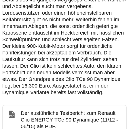
und Abbiegelicht sucht man vergebens,
Lordosenstützen oder einen höheneinstellbaren
Beifahrersitz gibt es nicht mehr, weiterhin fehlen im
Innenraum Ablagen, die sonst ordentlich gefertigte
Karosserie enttäuscht im Heckbereich mit hässlichen
Schweißpunkten und schlecht versiegelten Falzen.
Der kleine 900-Kubik-Motor sorgt für ordentliche
Fahrleistungen bei akzeptablem Verbrauch. Die
Laufkultur kann sich trotz nur drei Zylindern sehen
lassen. Der Clio ist kein schlechtes Auto, den klaren
Fortschritt den neuen Modells vermisst man aber
etwas. Der Grundpreis des Clio TCe 90 Dynamique
liegt bei 16.300 Euro. Ausgestattet ist er in der
Dynamique-Variante bereits fast vollständig.
Der ausführliche Testbericht zum Renault
Clio ENERGY TCe 90 Dynamique (11/12 -
06/15) als PDF.