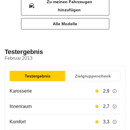
Zu meinen Fahrzeugen
hinzufügen
Alle Modelle
Testergebnis
Februar 2013
Testergebnis
Zielgruppencheck
Karosserie
2,9
Innenraum
2,7
Komfort
3,3