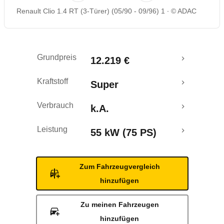
Renault Clio 1.4 RT (3-Türer) (05/90 - 09/96) 1
© ADAC
Grundpreis
12.219 €
Kraftstoff
Super
Verbrauch
k.A.
Leistung
55 kW (75 PS)
Zum Fahrzeugvergleich
hinzufügen
Zu meinen Fahrzeugen
hinzufügen