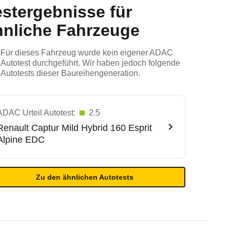
estergebnisse für
hnliche Fahrzeuge
Für dieses Fahrzeug wurde kein eigener ADAC
Autotest durchgeführt. Wir haben jedoch folgende
Autotests dieser Baureihengeneration.
ADAC Urteil Autotest:
2.5
Renault
Captur Mild Hybrid 160 Esprit
Alpine EDC
Zu den ähnlichen Autotests