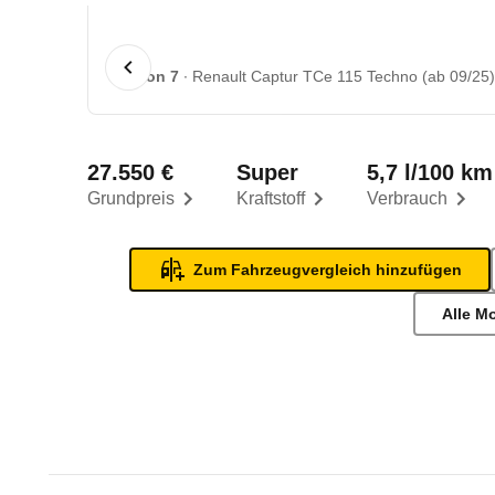
1 von 7
Renault Captur TCe 115 Techno (ab 09/25)
27.550 €
Super
5,7 l/100 km
Grundpreis
Kraftstoff
Verbrauch
Zum Fahrzeugvergleich hinzufügen
Alle M