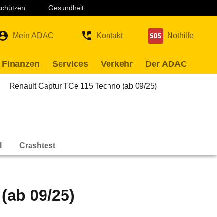
 schützen
Gesundheit
Mein ADAC
Kontakt
Nothilfe
 Finanzen
Services
Verkehr
Der ADAC
Renault Captur TCe 115 Techno (ab 09/25)
l
Crashtest
(ab 09/25)