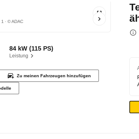
T
ä
 1
© ADAC
84 kW (115 PS)
Leistung
Zu meinen Fahrzeugen hinzufügen
odelle