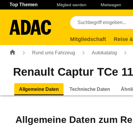
Navigation
Suche
Seiteninhalt
Fußzeile
Top Themen
Mitglied werden
Mietwagen
Mitgliedschaft
Reise &
Rund ums Fahrzeug
Autokatalog
Renault Captur TCe 11
Allgemeine Daten
Technische Daten
Ähnli
Allgemeine Daten zum
Re