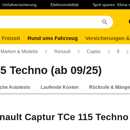
Unfallversicherung
Elektromobilität
Sprit sparen. Klima
 Freizeit
Rund ums Fahrzeug
Versicherungen &
Marken & Modelle
Renault
Captur
II
5 Techno (ab 09/25)
che Autotests
Laufende Kosten
Rückrufe & Mänge
nault Captur TCe 115 Techno 