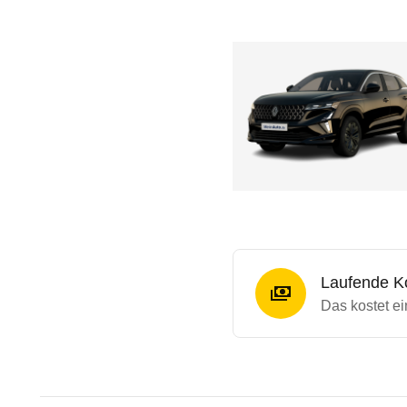
Laufende K
Das kostet e