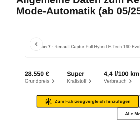
Mode-Automatik (ab 05/2
1 von 7
Renault Captur Full Hybrid E-Tech 160 Evo
28.550 €
Super
4,4 l/100 km
Grundpreis
Kraftstoff
Verbrauch
Zum Fahrzeugvergleich hinzufügen
Alle M