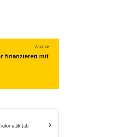
Anzeige
r finanzieren mit
Automatik (ab