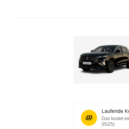
Laufende K
Das kostet e
05/25)