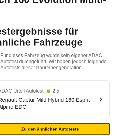
estergebnisse für
hnliche Fahrzeuge
Für dieses Fahrzeug wurde kein eigener ADAC
Autotest durchgeführt. Wir haben jedoch folgende
Autotests dieser Baureihengeneration.
ADAC Urteil Autotest:
2.5
Renault
Captur Mild Hybrid 160 Esprit
Alpine EDC
Zu den ähnlichen Autotests