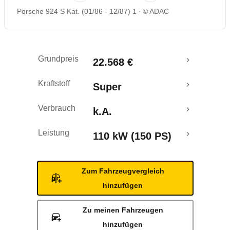
Porsche 924 S Kat. (01/86 - 12/87) 1
© ADAC
Grundpreis
22.568 €
Kraftstoff
Super
Verbrauch
k.A.
Leistung
110 kW (150 PS)
Zum Fahrzeugvergleich
hinzufügen
Zu meinen Fahrzeugen
hinzufügen