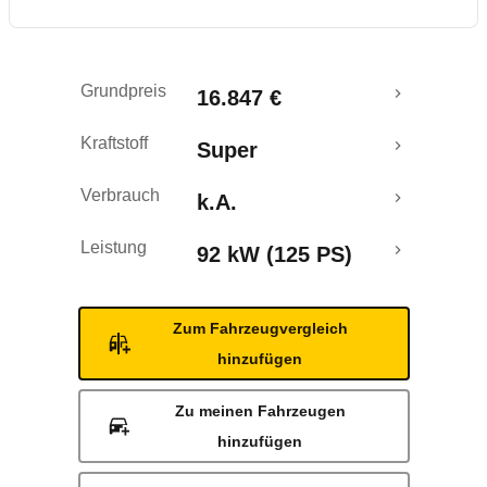
Grundpreis
16.847 €
Kraftstoff
Super
Verbrauch
k.A.
Leistung
92 kW (125 PS)
Zum Fahrzeugvergleich
hinzufügen
Zu meinen Fahrzeugen
hinzufügen