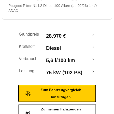
Peugeot Rifter N1 L2 Diesel 100 Allure (ab 02/26) 1
©
ADAC
Grundpreis
28.970 €
Kraftstoff
Diesel
Verbrauch
5,6 l/100 km
Leistung
75 kW (102 PS)
Zum Fahrzeugvergleich
hinzufügen
Zu meinen Fahrzeugen