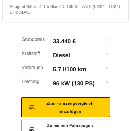
Peugeot Rifter L1 1.5 BlueHDi 130 GT EAT8 (03/24 - 11/24)
1
© ADAC
Grundpreis
33.440 €
Kraftstoff
Diesel
Verbrauch
5,7 l/100 km
Leistung
96 kW (130 PS)
Zum Fahrzeugvergleich
hinzufügen
Zu meinen Fahrzeugen