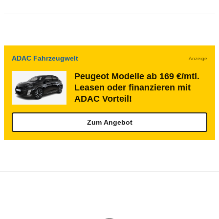
ADAC Fahrzeugwelt
Anzeige
Peugeot Modelle ab 169 €/mtl.
Leasen oder finanzieren mit
ADAC Vorteil!
Zum Angebot
Rückrufe & Mängel des Peugeot Expert
Technische Daten des
Peugeot Expert Ka