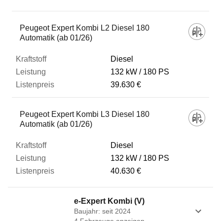
Fahrzeug
Peugeot Expert Kombi L2 Diesel 180
Automatik (ab 01/26)
Kraftstoff
Diesel
132 kW
180 PS
39.630 €
Leistung
Peugeot Expert Kombi L3 Diesel 180
Listenpreis
Automatik (ab 01/26)
Diesel
Zum Vergleich hinzufügen
132 kW
180 PS
40.630 €
e-Expert Kombi (V)
Baujahr: seit 2024