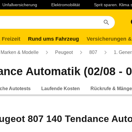
Unfallversicherung
Elektromobilität
Sprit sparen. Klima
 Freizeit
Rund ums Fahrzeug
Versicherungen &
Marken & Modelle
Peugeot
807
1. Gener
nce Automatik (02/08 - 0
che Autotests
Laufende Kosten
Rückrufe & Mänge
ugeot 807 140 Tendance Autom