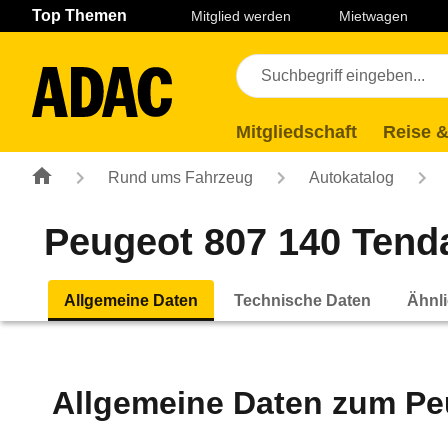
Navigation
Suche
Seiteninhalt
Fußzeile
Top Themen
Mitglied werden
Mietwagen
Mitgliedschaft
Reise &
Rund ums Fahrzeug
Autokatalog
Peugeot 807 140 Tenda
Allgemeine Daten
Technische Daten
Ähnli
Allgemeine Daten zum
Pe