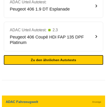
ADAC Urteil Autotest:
Peugeot
406 1.9 DT Esplanade
ADAC Urteil Autotest:
2.3
Peugeot
406 Coupé HDi FAP 135 DPF
Platinum
Zu den ähnlichen Autotests
ADAC Fahrzeugwelt
Anzeige