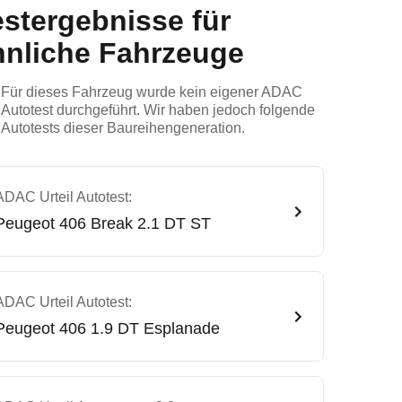
estergebnisse für
hnliche Fahrzeuge
Für dieses Fahrzeug wurde kein eigener ADAC
Autotest durchgeführt. Wir haben jedoch folgende
Autotests dieser Baureihengeneration.
ADAC Urteil Autotest:
Peugeot
406 Break 2.1 DT ST
ADAC Urteil Autotest:
Peugeot
406 1.9 DT Esplanade