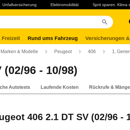
Unfallversicherung
Elektromobilität
Sprit sparen. Klima
 Freizeit
Rund ums Fahrzeug
Versicherungen &
Marken & Modelle
Peugeot
406
1. Gener
(02/96 - 10/98)
che Autotests
Laufende Kosten
Rückrufe & Mänge
ugeot 406 2.1 DT SV (02/96 - 