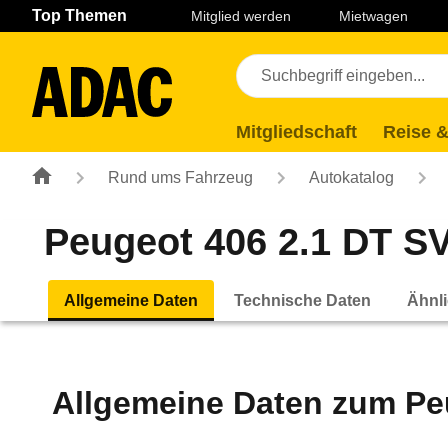
Navigation
Suche
Seiteninhalt
Fußzeile
Top Themen
Mitglied werden
Mietwagen
Mitgliedschaft
Reise &
Rund ums Fahrzeug
Autokatalog
Peugeot 406 2.1 DT SV 
Allgemeine Daten
Technische Daten
Ähnli
Allgemeine Daten zum
Pe