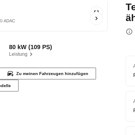
T
ä
© ADAC
80 kW (109 PS)
Leistung
Zu meinen Fahrzeugen hinzufügen
odelle