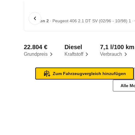
1 von 2
Peugeot 406 2.1 DT SV (02/96 - 10/98) 1
22.804 €
Diesel
7,1 l/100 km
Grundpreis
Kraftstoff
Verbrauch
Zum Fahrzeugvergleich hinzufügen
Alle M