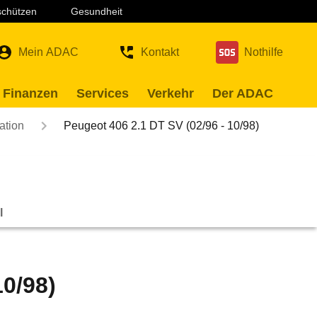
 schützen
Gesundheit
Mein ADAC
Kontakt
Nothilfe
 Finanzen
Services
Verkehr
Der ADAC
ation
Peugeot 406 2.1 DT SV (02/96 - 10/98)
l
10/98)