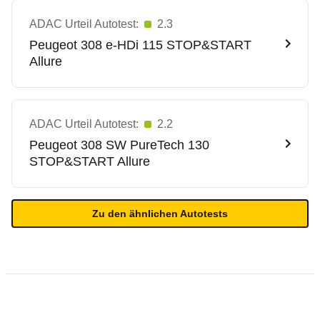
ADAC Urteil Autotest:
2.3
Peugeot
308 e-HDi 115 STOP&START
Allure
ADAC Urteil Autotest:
2.2
Peugeot
308 SW PureTech 130
STOP&START Allure
Zu den ähnlichen Autotests