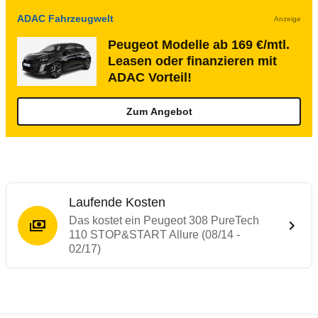
ADAC Fahrzeugwelt
Anzeige
Peugeot Modelle ab 169 €/mtl.
Leasen oder finanzieren mit
ADAC Vorteil!
Zum Angebot
Laufende Kosten
Das kostet ein Peugeot 308 PureTech
110 STOP&START Allure (08/14 -
02/17)