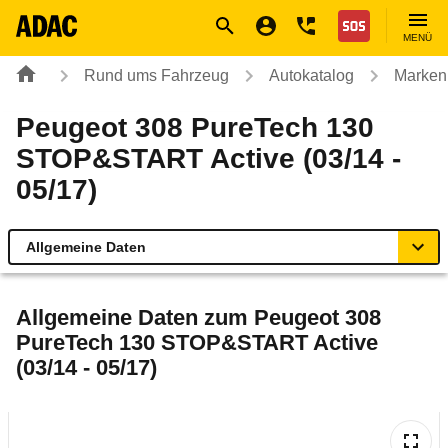
Navigation
Suche
Seiteninhalt
Fußzeile
Nothilfe
MENÜ
Rund ums Fahrzeug
Autokatalog
Marken
Peugeot 308 PureTech 130
STOP&START Active (03/14 -
05/17)
Allgemeine Daten
Allgemeine Daten
Allgemeine Daten zum
Peugeot 308
PureTech 130 STOP&START Active
Technische Daten
(03/14 - 05/17)
Ähnliche Autotests