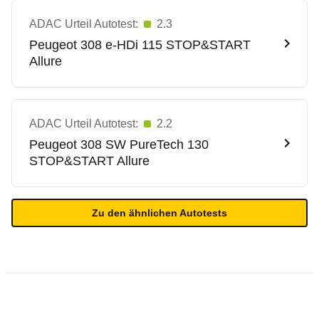
ADAC Urteil Autotest:
2.3
Peugeot
308 e-HDi 115 STOP&START
Allure
ADAC Urteil Autotest:
2.2
Peugeot
308 SW PureTech 130
STOP&START Allure
Zu den ähnlichen Autotests