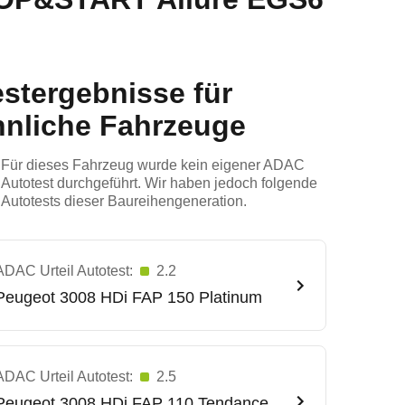
estergebnisse für
hnliche Fahrzeuge
Für dieses Fahrzeug wurde kein eigener ADAC
Autotest durchgeführt. Wir haben jedoch folgende
Autotests dieser Baureihengeneration.
ADAC Urteil Autotest:
2.2
Peugeot
3008 HDi FAP 150 Platinum
ADAC Urteil Autotest:
2.5
Peugeot
3008 HDi FAP 110 Tendance