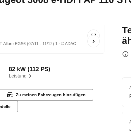
T
ä
Allure EGS6 (07/11 - 11/12) 1
© ADAC
82 kW (112 PS)
Leistung
Zu meinen Fahrzeugen hinzufügen
odelle