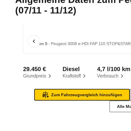
(07/11 - 11/12)
1 von 5
Peugeot 3008 e-HDi FAP 110 STOP&START 
29.450 €
Diesel
4,7 l/100 km
Grundpreis
Kraftstoff
Verbrauch
Zum Fahrzeugvergleich hinzufügen
Alle M