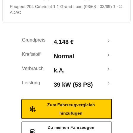
Peugeot 204 Cabriolet 1.1 Grand Luxe (03/68 - 03/69) 1
©
ADAC
Grundpreis
4.148 €
Kraftstoff
Normal
Verbrauch
k.A.
Leistung
39 kW (53 PS)
Zum Fahrzeugvergleich
hinzufügen
Zu meinen Fahrzeugen