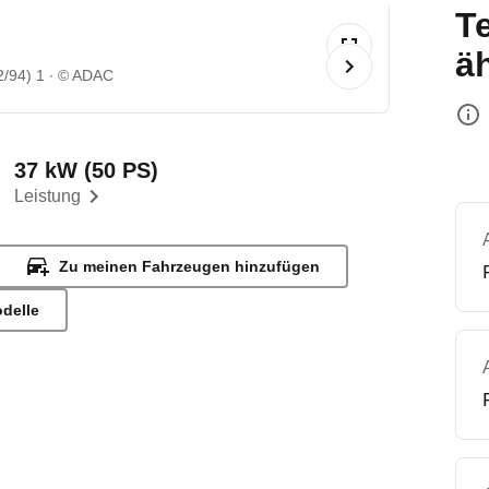
T
ä
2/94) 1
© ADAC
37 kW (50 PS)
Leistung
Zu meinen Fahrzeugen hinzufügen
odelle