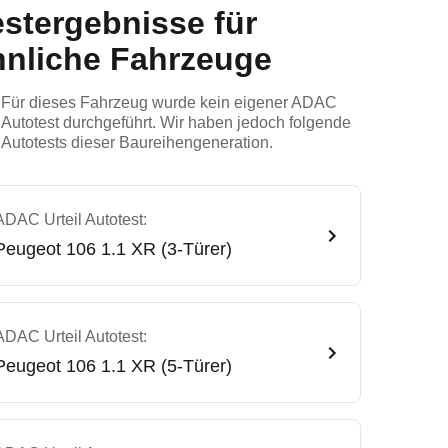
estergebnisse für
hnliche Fahrzeuge
Für dieses Fahrzeug wurde kein eigener ADAC
Autotest durchgeführt. Wir haben jedoch folgende
Autotests dieser Baureihengeneration.
ADAC Urteil Autotest:
Peugeot
106 1.1 XR (3-Türer)
ADAC Urteil Autotest:
Peugeot
106 1.1 XR (5-Türer)