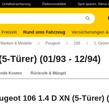
Unfallversicherung
Elektromobilität
Sprit sparen. Klima
 Freizeit
Rund ums Fahrzeug
Versicherungen &
Marken & Modelle
Peugeot
106
1. Gener
5-Türer) (01/93 - 12/94)
ende Kosten
Rückrufe & Mängel
ugeot 106 1.4 D XN (5-Türer) (