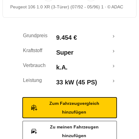
Peugeot 106 1.0 XR (3-Türer) (07/92 - 05/96) 1
© ADAC
Grundpreis
9.454 €
Kraftstoff
Super
Verbrauch
k.A.
Leistung
33 kW (45 PS)
Zum Fahrzeugvergleich
hinzufügen
Zu meinen Fahrzeugen
hinzufügen