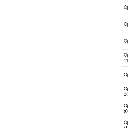
Op
Op
Op
Op
11
Op
Op
0
Op
(0
Op