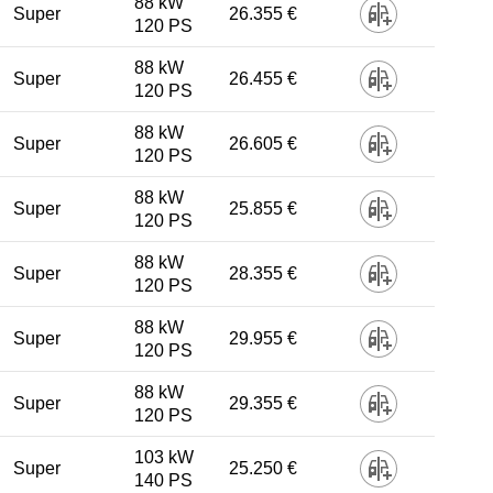
88 kW
Super
26.355 €
120 PS
88 kW
Super
26.455 €
120 PS
88 kW
Super
26.605 €
120 PS
88 kW
Super
25.855 €
120 PS
88 kW
Super
28.355 €
120 PS
88 kW
Super
29.955 €
120 PS
88 kW
Super
29.355 €
120 PS
103 kW
Super
25.250 €
140 PS