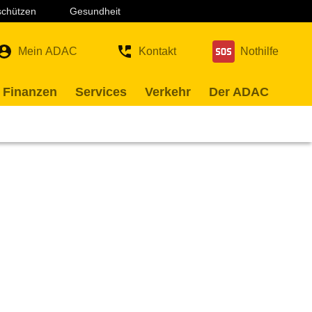
 schützen
Gesundheit
Mein ADAC
Kontakt
Nothilfe
 Finanzen
Services
Verkehr
Der ADAC