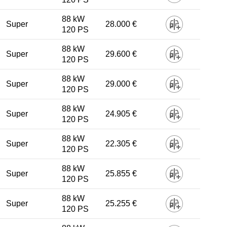
88 kW
Super
28.000 €
120 PS
88 kW
Super
29.600 €
120 PS
88 kW
Super
29.000 €
120 PS
88 kW
Super
24.905 €
120 PS
88 kW
Super
22.305 €
120 PS
88 kW
Super
25.855 €
120 PS
88 kW
Super
25.255 €
120 PS