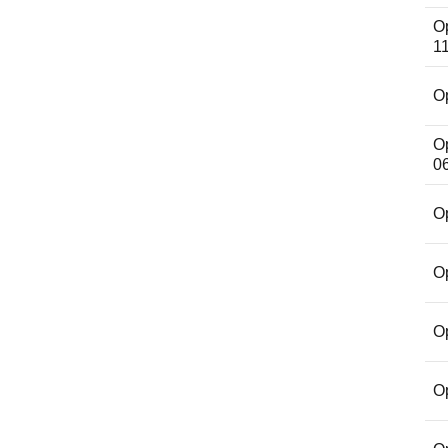
Op
11
Op
Op
0
Op
Op
Op
Op