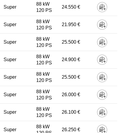
88 kW
Super
24.550 €
120 PS
88 kW
Super
21.950 €
120 PS
88 kW
Super
25.500 €
120 PS
88 kW
Super
24.900 €
120 PS
88 kW
Super
25.500 €
120 PS
88 kW
Super
26.000 €
120 PS
88 kW
Super
26.100 €
120 PS
88 kW
Super
26.250 €
120 PS