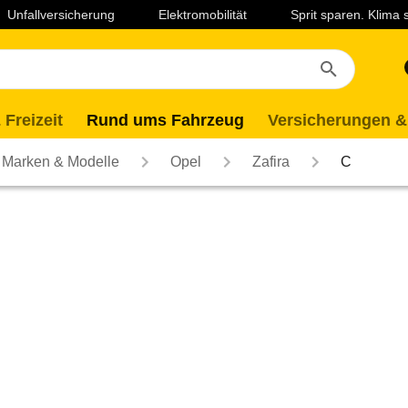
Unfallversicherung
Elektromobilität
Sprit sparen. Klima
 Freizeit
Rund ums Fahrzeug
Versicherungen &
Marken & Modelle
Opel
Zafira
C