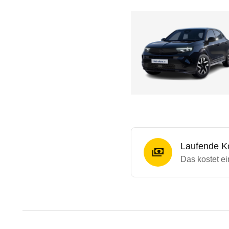
Laufende K
Das kostet ei