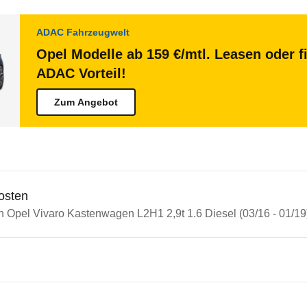
ADAC Fahrzeugwelt
Opel Modelle ab 159 €/mtl. Leasen oder f
ADAC Vorteil!
Zum Angebot
osten
n Opel Vivaro Kastenwagen L2H1 2,9t 1.6 Diesel (03/16 - 01/19