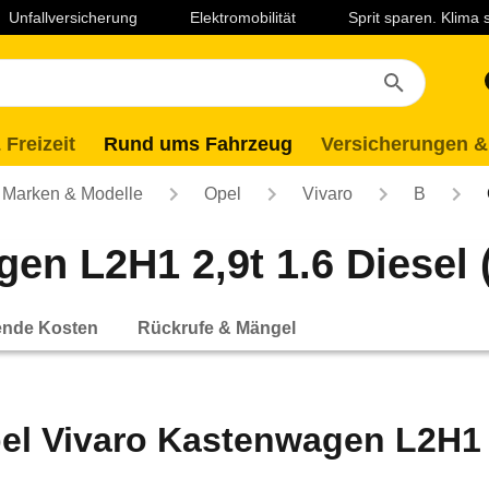
Unfallversicherung
Elektromobilität
Sprit sparen. Klima
 Freizeit
Rund ums Fahrzeug
Versicherungen &
Marken & Modelle
Opel
Vivaro
B
n L2H1 2,9t 1.6 Diesel (
ende Kosten
Rückrufe & Mängel
el Vivaro Kastenwagen L2H1 2,