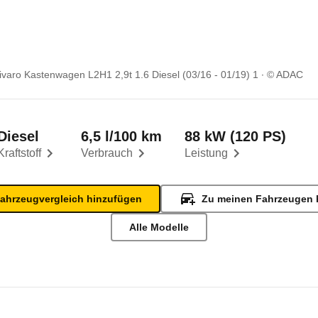
ivaro Kastenwagen L2H1 2,9t 1.6 Diesel (03/16 - 01/19) 1
© ADAC
Diesel
6,5 l/100 km
88 kW (120 PS)
Kraftstoff
Verbrauch
Leistung
ahrzeugvergleich hinzufügen
Zu meinen Fahrzeugen 
Alle Modelle