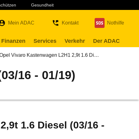
 schützen
Gesundheit
Mein ADAC
Kontakt
Nothilfe
 Finanzen
Services
Verkehr
Der ADAC
Opel Vivaro Kastenwagen L2H1 2,9t 1.6 Di…
03/16 - 01/19)
9t 1.6 Diesel (03/16 -