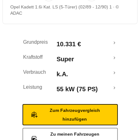
Opel Kadett 1.6i Kat. LS (5-Türer) (02/89 - 12/90) 1
©
ADAC
Grundpreis
10.331 €
Kraftstoff
Super
Verbrauch
k.A.
Leistung
55 kW (75 PS)
Zum Fahrzeugvergleich
hinzufügen
Zu meinen Fahrzeugen