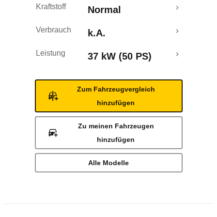
Kraftstoff
Normal
Verbrauch
k.A.
Leistung
37 kW (50 PS)
Zum Fahrzeugvergleich
hinzufügen
Zu meinen Fahrzeugen
hinzufügen
Alle Modelle