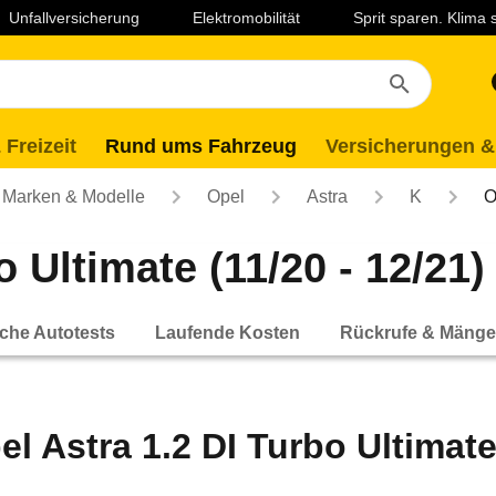
Unfallversicherung
Elektromobilität
Sprit sparen. Klima
 Freizeit
Rund ums Fahrzeug
Versicherungen &
Marken & Modelle
Opel
Astra
K
O
 Ultimate (11/20 - 12/21)
che Autotests
Laufende Kosten
Rückrufe & Mänge
el Astra 1.2 DI Turbo Ultimate 