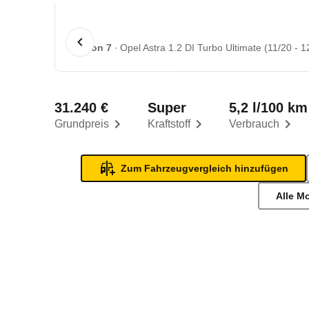
1 von 7
Opel Astra 1.2 DI Turbo Ultimate (11/20 - 1
31.240 €
Super
5,2 l/100 km
Grundpreis
Kraftstoff
Verbrauch
Zum Fahrzeugvergleich hinzufügen
Alle M