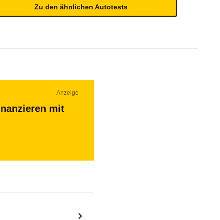
Zu den ähnlichen Autotests
Anzeige
inanzieren mit