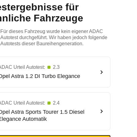
estergebnisse für
hnliche Fahrzeuge
Für dieses Fahrzeug wurde kein eigener ADAC
Autotest durchgeführt. Wir haben jedoch folgende
Autotests dieser Baureihengeneration.
ADAC Urteil Autotest:
2.3
Opel
Astra 1.2 DI Turbo Elegance
ADAC Urteil Autotest:
2.4
Opel
Astra Sports Tourer 1.5 Diesel
Elegance Automatik