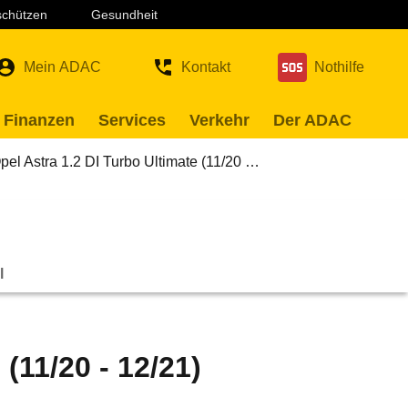
 schützen
Gesundheit
Mein ADAC
Kontakt
Nothilfe
 Finanzen
Services
Verkehr
Der ADAC
pel Astra 1.2 DI Turbo Ultimate (11/20 …
l
(11/20 - 12/21)