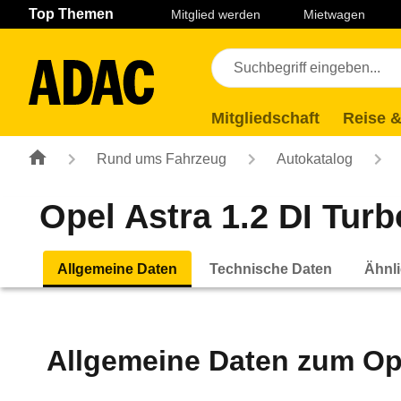
Navigation
Suche
Seiteninhalt
Fußzeile
Top Themen
Mitglied werden
Mietwagen
Mitgliedschaft
Reise &
Rund ums Fahrzeug
Autokatalog
Opel Astra 1.2 DI Turb
Allgemeine Daten
Technische Daten
Ähnli
Allgemeine Daten zum
Op