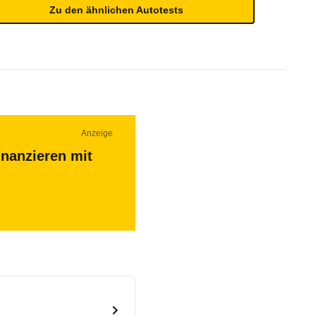
Zu den ähnlichen Autotests
Anzeige
inanzieren mit