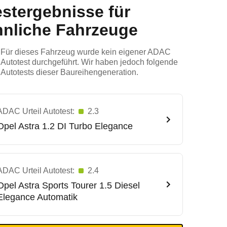
estergebnisse für
hnliche Fahrzeuge
Für dieses Fahrzeug wurde kein eigener ADAC
Autotest durchgeführt. Wir haben jedoch folgende
Autotests dieser Baureihengeneration.
ADAC Urteil Autotest:
2.3
Opel
Astra 1.2 DI Turbo Elegance
ADAC Urteil Autotest:
2.4
Opel
Astra Sports Tourer 1.5 Diesel
Elegance Automatik