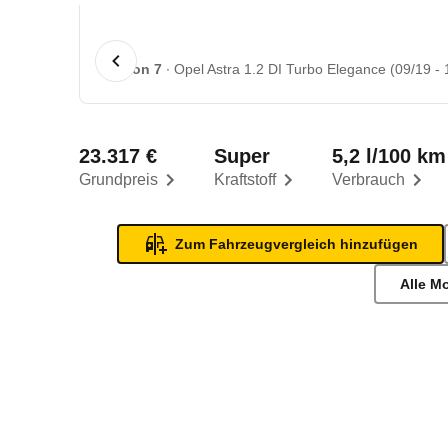
1 von 7
Opel Astra 1.2 DI Turbo Elegance (09/19 - 
23.317 €
Super
5,2 l/100 km
Grundpreis
Kraftstoff
Verbrauch
Zum Fahrzeugvergleich hinzufügen
Alle M