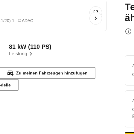
T
ä
11/20) 1
© ADAC
81 kW (110 PS)
Leistung
Zu meinen Fahrzeugen hinzufügen
odelle