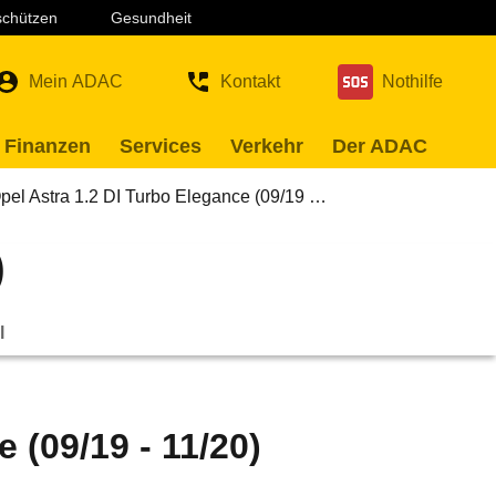
 schützen
Gesundheit
Mein ADAC
Kontakt
Nothilfe
 Finanzen
Services
Verkehr
Der ADAC
pel Astra 1.2 DI Turbo Elegance (09/19 …
)
l
 (09/19 - 11/20)