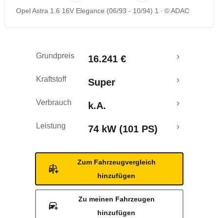
Opel Astra 1.6 16V Elegance (06/93 - 10/94) 1
© ADAC
Grundpreis
16.241 €
Kraftstoff
Super
Verbrauch
k.A.
Leistung
74 kW (101 PS)
Zum Fahrzeugvergleich
hinzufügen
Zu meinen Fahrzeugen
hinzufügen