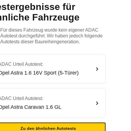
estergebnisse für
hnliche Fahrzeuge
Für dieses Fahrzeug wurde kein eigener ADAC
Autotest durchgeführt. Wir haben jedoch folgende
Autotests dieser Baureihengeneration.
ADAC Urteil Autotest:
Opel
Astra 1.6 16V Sport (5-Türer)
ADAC Urteil Autotest:
Opel
Astra Caravan 1.6 GL
Zu den ähnlichen Autotests