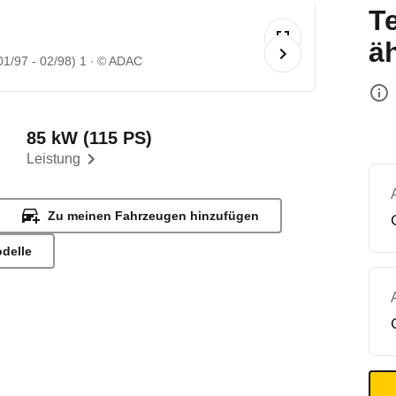
T
ä
01/97 - 02/98) 1
© ADAC
85 kW (115 PS)
Leistung
Zu meinen Fahrzeugen hinzufügen
odelle