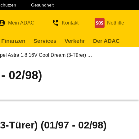
 schützen
Gesundheit
Mein ADAC
Kontakt
Nothilfe
 Finanzen
Services
Verkehr
Der ADAC
pel Astra 1.8 16V Cool Dream (3-Türer) …
- 02/98)
-Türer) (01/97 - 02/98)