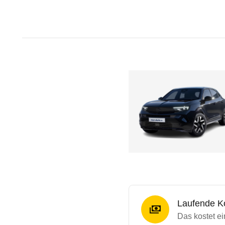
Laufende K
Das kostet ei