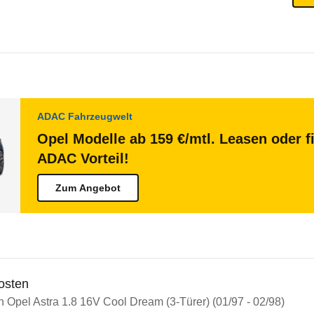
ADAC Fahrzeugwelt
Opel Modelle ab 159 €/mtl. Leasen oder f
ADAC Vorteil!
Zum Angebot
osten
n Opel Astra 1.8 16V Cool Dream (3-Türer) (01/97 - 02/98)