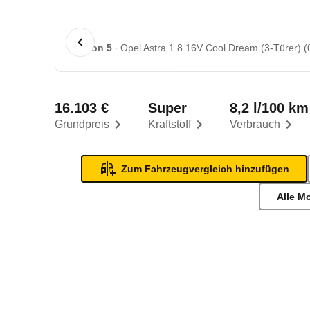
1 von 5
Opel Astra 1.8 16V Cool Dream (3-Türer) (
16.103 €
Super
8,2 l/100 km
Grundpreis
Kraftstoff
Verbrauch
Zum Fahrzeugvergleich hinzufügen
Alle M