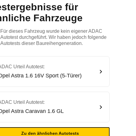
estergebnisse für
hnliche Fahrzeuge
Für dieses Fahrzeug wurde kein eigener ADAC
Autotest durchgeführt. Wir haben jedoch folgende
Autotests dieser Baureihengeneration.
ADAC Urteil Autotest:
Opel
Astra 1.6 16V Sport (5-Türer)
ADAC Urteil Autotest:
Opel
Astra Caravan 1.6 GL
Zu den ähnlichen Autotests