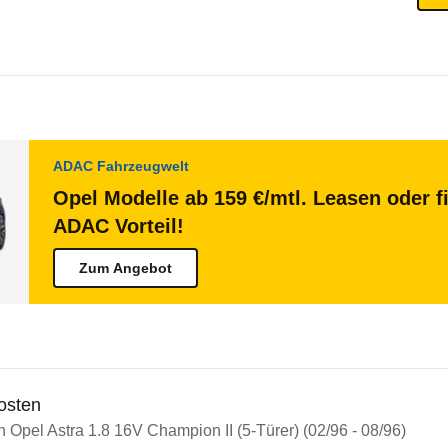
ADAC Fahrzeugwelt
Opel Modelle ab 159 €/mtl. Leasen oder f
ADAC Vorteil!
Zum Angebot
osten
n Opel Astra 1.8 16V Champion II (5-Türer) (02/96 - 08/96)