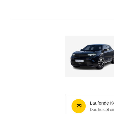
Laufende K
Das kostet ei