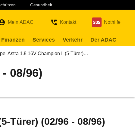
 schützen
Gesundheit
Mein ADAC
Kontakt
Nothilfe
 Finanzen
Services
Verkehr
Der ADAC
pel Astra 1.8 16V Champion II (5-Türer)…
- 08/96)
5-Türer) (02/96 - 08/96)