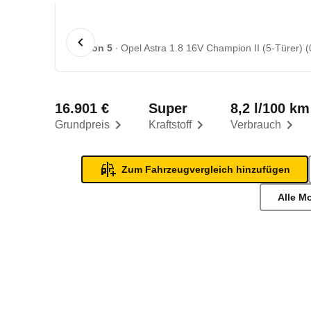
1 von 5
Opel Astra 1.8 16V Champion II (5-Türer) (
16.901 €
Super
8,2 l/100 km
Grundpreis
Kraftstoff
Verbrauch
Zum Fahrzeugvergleich hinzufügen
Alle M