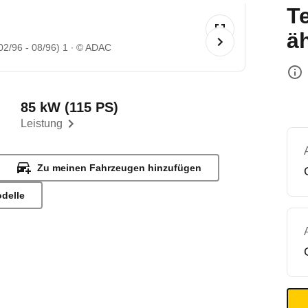
T
ä
02/96 - 08/96) 1
© ADAC
85 kW (115 PS)
Leistung
Zu meinen Fahrzeugen hinzufügen
odelle