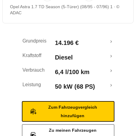
Opel Astra 1.7 TD Season (5-Türer) (08/95 - 07/96) 1
©
ADAC
Grundpreis
14.196 €
Kraftstoff
Diesel
Verbrauch
6,4 l/100 km
Leistung
50 kW (68 PS)
Zum Fahrzeugvergleich
hinzufügen
Zu meinen Fahrzeugen