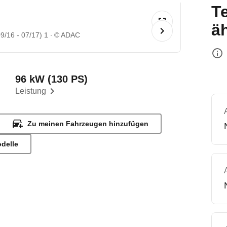
T
ä
9/16 - 07/17) 1
© ADAC
96 kW (130 PS)
Leistung
Zu meinen Fahrzeugen hinzufügen
odelle