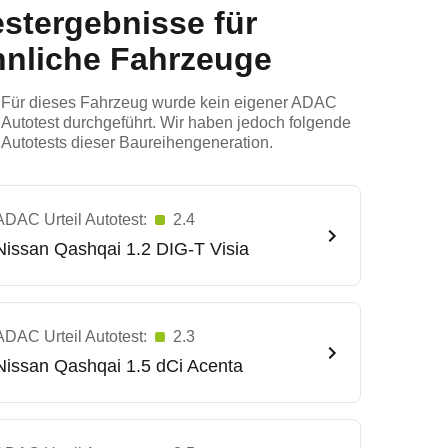
estergebnisse für
hnliche Fahrzeuge
Für dieses Fahrzeug wurde kein eigener ADAC
Autotest durchgeführt. Wir haben jedoch folgende
Autotests dieser Baureihengeneration.
ADAC Urteil Autotest:
2.4
Nissan
Qashqai 1.2 DIG-T Visia
ADAC Urteil Autotest:
2.3
Nissan
Qashqai 1.5 dCi Acenta