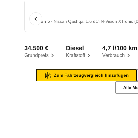
1 von 5
Nissan Qashqai 1.6 dCi N-Vision XTronic (0
34.500 €
Diesel
4,7 l/100 km
Grundpreis
Kraftstoff
Verbrauch
Zum Fahrzeugvergleich hinzufügen
Alle M