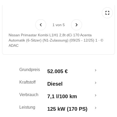
1
von
5
Nissan Primastar Kombi L1H1 2,8t dCi 170 Acenta
Automatik (6-Sitzer) (N1-Zulassung) (09/25 - 12/25) 1
©
ADAC
Grundpreis
52.005 €
Kraftstoff
Diesel
Verbrauch
7,1 l/100 km
Leistung
125 kW (170 PS)