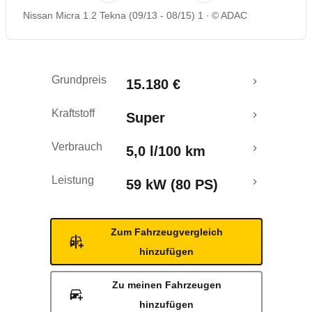
Nissan Micra 1.2 Tekna (09/13 - 08/15) 1
© ADAC
Rückrufe & Mängel
Ecotest
Grundpreis
15.180 €
Crashtest
Kraftstoff
Super
Verbrauch
5,0 l/100 km
Leistung
59 kW (80 PS)
Zum Fahrzeugvergleich
hinzufügen
Zu meinen Fahrzeugen
hinzufügen