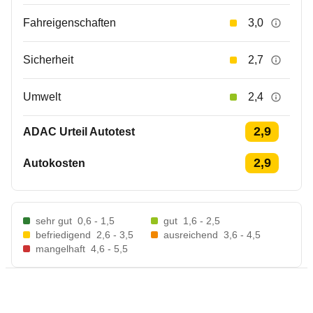
Fahreigenschaften
3,0
Sicherheit
2,7
Umwelt
2,4
2,9
ADAC Urteil Autotest
2,9
Autokosten
sehr gut
0,6 - 1,5
gut
1,6 - 2,5
befriedigend
2,6 - 3,5
ausreichend
3,6 - 4,5
mangelhaft
4,6 - 5,5