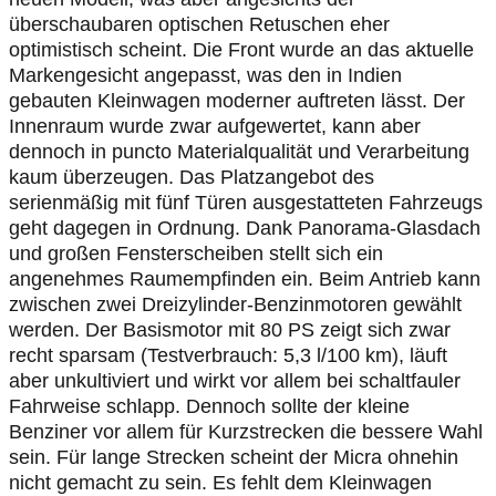
überschaubaren optischen Retuschen eher
optimistisch scheint. Die Front wurde an das aktuelle
Markengesicht angepasst, was den in Indien
gebauten Kleinwagen moderner auftreten lässt. Der
Innenraum wurde zwar aufgewertet, kann aber
dennoch in puncto Materialqualität und Verarbeitung
kaum überzeugen. Das Platzangebot des
serienmäßig mit fünf Türen ausgestatteten Fahrzeugs
geht dagegen in Ordnung. Dank Panorama-Glasdach
und großen Fensterscheiben stellt sich ein
angenehmes Raumempfinden ein. Beim Antrieb kann
zwischen zwei Dreizylinder-Benzinmotoren gewählt
werden. Der Basismotor mit 80 PS zeigt sich zwar
recht sparsam (Testverbrauch: 5,3 l/100 km), läuft
aber unkultiviert und wirkt vor allem bei schaltfauler
Fahrweise schlapp. Dennoch sollte der kleine
Benziner vor allem für Kurzstrecken die bessere Wahl
sein. Für lange Strecken scheint der Micra ohnehin
nicht gemacht zu sein. Es fehlt dem Kleinwagen