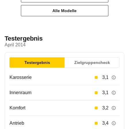
Alle Modelle
Testergebnis
April 2014
Testergebnis
Zielgruppencheck
Karosserie
3,1
Innenraum
3,1
Komfort
3,2
Antrieb
3,4