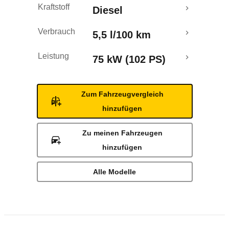
Kraftstoff
Diesel
Verbrauch
5,5 l/100 km
Leistung
75 kW (102 PS)
Zum Fahrzeugvergleich
hinzufügen
Zu meinen Fahrzeugen
hinzufügen
Alle Modelle