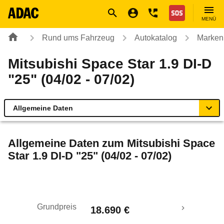
Navigation
Suche
Seiteninhalt
Fußzeile
Nothilfe
MENÜ
Rund ums Fahrzeug
Autokatalog
Marken
Mitsubishi Space Star 1.9 DI-D
"25" (04/02 - 07/02)
Allgemeine Daten
Allgemeine Daten
Allgemeine Daten zum
Mitsubishi Space
Star 1.9 DI-D "25" (04/02 - 07/02)
Technische Daten
Laufende Kosten
Grundpreis
18.690 €
Rückrufe & Mängel